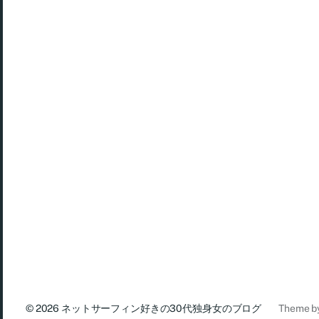
© 2026
ネットサーフィン好きの30代独身女のブログ
Theme b