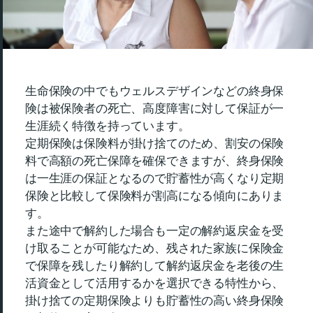
生命保険の中でもウェルスデザインなどの終身保
険は被保険者の死亡、高度障害に対して保証が一
生涯続く特徴を持っています。
定期保険は保険料が掛け捨てのため、割安の保険
料で高額の死亡保障を確保できますが、終身保険
は一生涯の保証となるので貯蓄性が高くなり定期
保険と比較して保険料が割高になる傾向にありま
す。
また途中で解約した場合も一定の解約返戻金を受
け取ることが可能なため、残された家族に保険金
で保障を残したり解約して解約返戻金を老後の生
活資金として活用するかを選択できる特性から、
掛け捨ての定期保険よりも貯蓄性の高い終身保険