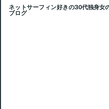
ネットサーフィン好きの30代独身女
ブログ