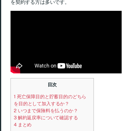
を契約する方は多いです。
目次
1
死亡保障目的と貯蓄目的のどちら
を目的として加入するか？
2
いつまで保険料を払うのか？
3
解約返戻率について確認する
4
まとめ