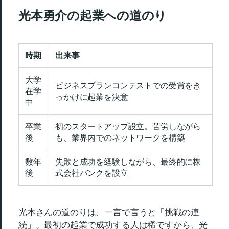
光本勇介の起業への道のり
時期
出来事
大学
ビジネスプランコンテストでの受賞をき
在学
っかけに起業を決意
中
卒業
初のスタートアップ設立。苦労しながら
後
も、業界内でのネットワークを構築
数年
失敗と成功を経験しながら、最終的に株
後
式会社バンクを設立
光本さんの道のりは、一言で言うと「挑戦の連
続」。最初の起業で成功する人は稀ですから、光