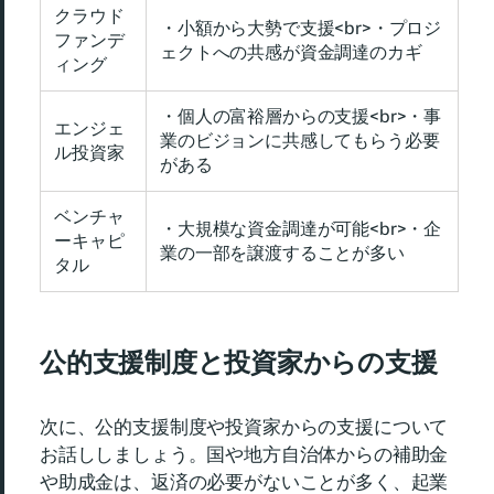
クラウド
・小額から大勢で支援<br>・プロジ
ファンデ
ェクトへの共感が資金調達のカギ
ィング
・個人の富裕層からの支援<br>・事
エンジェ
業のビジョンに共感してもらう必要
ル投資家
がある
ベンチャ
・大規模な資金調達が可能<br>・企
ーキャピ
業の一部を譲渡することが多い
タル
公的支援制度と投資家からの支援
次に、公的支援制度や投資家からの支援について
お話ししましょう。国や地方自治体からの補助金
や助成金は、返済の必要がないことが多く、起業