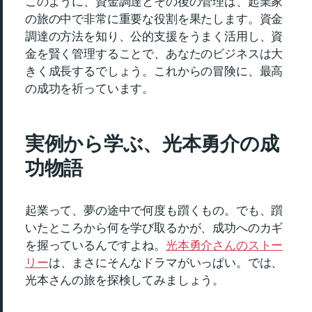
このように、資金調達とその後の管理は、起業家
の旅の中で非常に重要な役割を果たします。資金
調達の方法を知り、公的支援をうまく活用し、資
金を賢く管理することで、あなたのビジネスは大
きく成長するでしょう。これからの冒険に、最高
の成功を祈っています。
実例から学ぶ、光本勇介の成
功物語
起業って、夢の途中で何度も躓くもの。でも、躓
いたところから何を学び取るかが、成功へのカギ
を握っているんですよね。
光本勇介さんのストー
リー
は、まさにそんなドラマがいっぱい。では、
光本さんの旅を探検してみましょう。