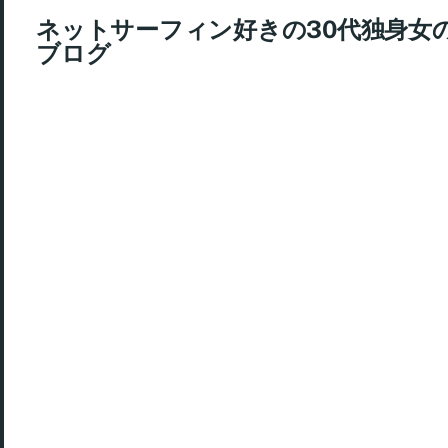
ネットサーフィン好きの30代独身女
ブログ