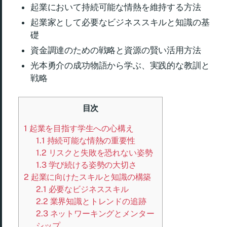
起業において持続可能な情熱を維持する方法
起業家として必要なビジネススキルと知識の基
礎
資金調達のための戦略と資源の賢い活用方法
光本勇介の成功物語から学ぶ、実践的な教訓と
戦略
目次
1
起業を目指す学生への心構え
1.1
持続可能な情熱の重要性
1.2
リスクと失敗を恐れない姿勢
1.3
学び続ける姿勢の大切さ
2
起業に向けたスキルと知識の構築
2.1
必要なビジネススキル
2.2
業界知識とトレンドの追跡
2.3
ネットワーキングとメンター
シップ