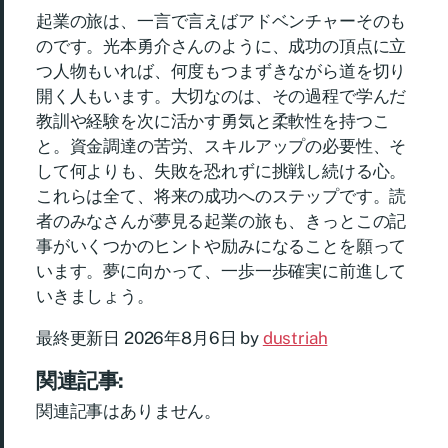
起業の旅は、一言で言えばアドベンチャーそのも
のです。光本勇介さんのように、成功の頂点に立
つ人物もいれば、何度もつまずきながら道を切り
開く人もいます。大切なのは、その過程で学んだ
教訓や経験を次に活かす勇気と柔軟性を持つこ
と。資金調達の苦労、スキルアップの必要性、そ
して何よりも、失敗を恐れずに挑戦し続ける心。
これらは全て、将来の成功へのステップです。読
者のみなさんが夢見る起業の旅も、きっとこの記
事がいくつかのヒントや励みになることを願って
います。夢に向かって、一歩一歩確実に前進して
いきましょう。
最終更新日 2026年8月6日 by
dustriah
関連記事:
関連記事はありません。