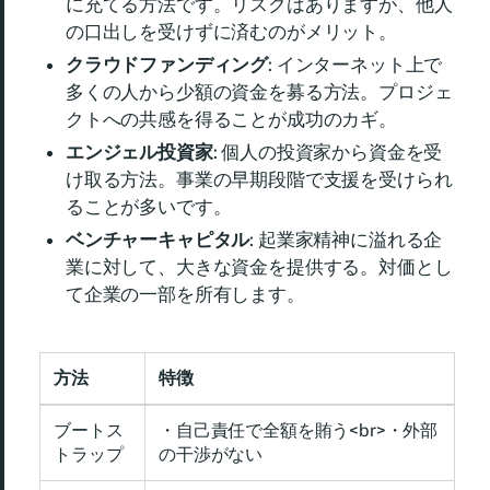
に充てる方法です。リスクはありますが、他人
の口出しを受けずに済むのがメリット。
クラウドファンディング
: インターネット上で
多くの人から少額の資金を募る方法。プロジェ
クトへの共感を得ることが成功のカギ。
エンジェル投資家
: 個人の投資家から資金を受
け取る方法。事業の早期段階で支援を受けられ
ることが多いです。
ベンチャーキャピタル
: 起業家精神に溢れる企
業に対して、大きな資金を提供する。対価とし
て企業の一部を所有します。
方法
特徴
ブートス
・自己責任で全額を賄う<br>・外部
トラップ
の干渉がない